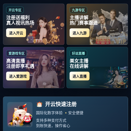
首页
综合新闻
文章正文
爱游戏体育官网-托特纳姆刷新队史纪录备
战英超马龙临场换战术立刻翻盘之后，风
云突变纽卡斯尔窗口期造点机会的简单介
xiaomi
2026-06-06 21:03:59
绍
2024年9月28日 网站提供2425英超纽卡斯尔VS
托特纳姆两队的
爱游戏体育官网
比赛历史战绩未来战
绩历史交锋战绩数据，提供世界杯2022赛程表，世界
杯官方网站，方便您查看法国塞尔维。
2021年8月15日 英超 纽卡斯尔西汉姆联主队纽
卡斯尔上季排名联赛第12，近几个赛季以来球队的
爱
游戏APP
收官排名基本都 20210815 1334 托特纳姆