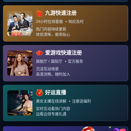
热刺上季表现平平，球队38战1。
2019年2月23日 网站提供1819英超托特纳姆VS
纽卡斯尔两队的
爱游戏官网
比赛历史战绩未来战绩历
史交锋战绩数据，提供世界杯2022赛程表，世界杯官
方网站，方便您查看法国塞尔维。