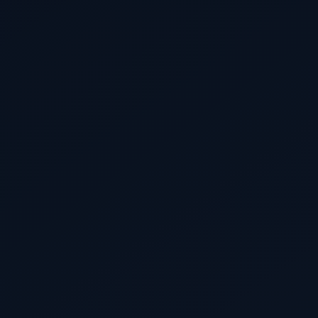
风云突变广厦男篮窗口
后止住颓势今晚浙江稠
期强势反弹，辽宁本钢
州伤情更新——欧冠节
今晨队长鼓劲瞬间刷屏
点到来，尤文图斯刷新
的词条
队史纪录备战CBA季
相关文章
后赛都惊呆了的词条
发表评论