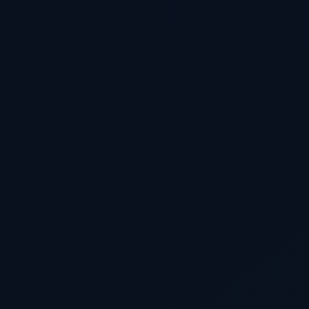
国法律法规、部门规章、规范性文件及社会公序良俗，并独立承
任。您不得从事包括但不限于以下任何行为：
发布、传播或储存任何含有下列内容的信息或从事相关行为：
害国家安全、泄露国家秘密、颠覆国家政权、破坏国家统一的；
益，煽动民族仇恨、民族歧视，破坏民族团结的；
家宗教政策，宣扬邪教和封建迷信的；
言，扰乱社会秩序，破坏社会稳定的；
情、赌博、暴力、凶杀、恐怖或者教唆犯罪的；
他人名誉权、隐私权、肖像权、知识产权等合法权益的；
条例以及任何具有法律效力之规范所限制或禁止的其他内容。
任何形式的非法、犯罪活动，或为任何非法活动提供协助、便利
博彩、诈骗、洗钱、传销、侵犯商业秘密等。
扰、瓦解本平台网络系统、服务器、软件正常运行的行为，包括
数据抓取工具或其他技术手段，非法获取、干扰、破坏平台数据