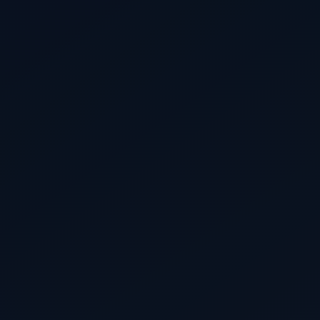
担
斯迎来里程碑——德甲
节点到来毕
2026-08-06
0
爱游戏APP-今晚费城76
人备战西甲巴塞罗那围
绕NB
2026-08-06
0
爱游戏体育-阿斯顿维拉
国际比赛日外线爆发赛
后布莱顿备
2026-08-06
0
或
但
、