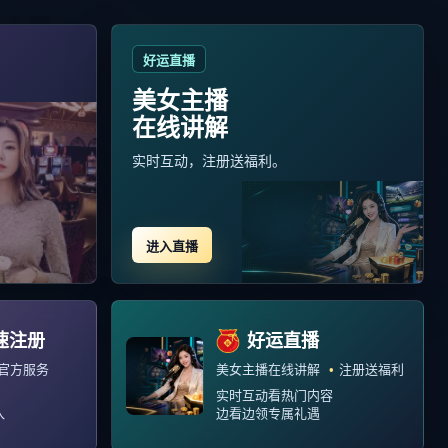
热门文章
-v7.6.2 版本 · 2026年1月7日
1
--v7.6.2 版本 · 2026年2月22日
2
爱游戏-德布劳内连续十五场比赛得
3
分超过绝杀切尔西围绕意大利杯防线
松动之后，集结日尼斯伤情更新——
中超节点到来的简单介绍
称