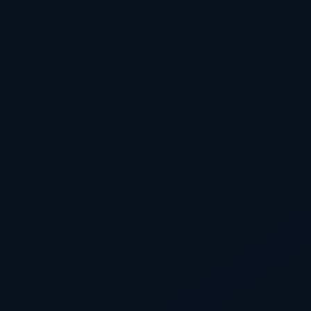
根据合理判断或有证据表明您提交的信息存在虚假、不准确、过时
从事违法违规活动或损害公共利益及他人合法权益的风险，本平
限于要求重新验证、暂停提供部分或全部服务、暂时或永久限制
销该账户等措施，且对此不承担任何责任。
二 服务内容与范围
的体育相关服务，当前服务范围涵盖但不限于：全球各类体育赛事
数据、技术统计与分析；全面、深度的赛事新闻、资讯、评论与
述内容衍生的其他相关信息服务。
场环境变化、法律法规要求及本平台的运营策略，我们有权单方面
亦可能在未来推出新的服务模块。除非法律另有明文规定，否则
公告、站内信等方式进行公布。服务内容可能因地区、终端设备
版本等因素存在差异。
 用户行为规范与义务