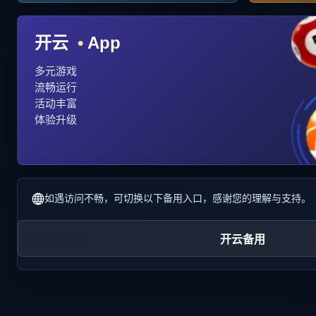
“
”）所提供的
爱游戏(中国)官方网站_AYX SPORTS
整地阅读并透彻理解本《用户协议》（以下简称“
益及责任免除、限制的加粗或下划线等突出显示部
销地视为您已充分阅读、理解本协议所有内容，并
式达成协议。若您不同意本协议的任何条款，或对
本协议构成您使用本平
第一 
1.
爱游戏官网
1 为使用本平台的部分或全部核心
证，在注册及此后使用服务的过程中，向本平台
名、身份证件信息、联系方式、电子邮箱地址等）
利人的充分授权。您理解并同意，您有义务
1.2 您的账户由您自行设置并保管。您须对账户
全部法律责任。您应妥善保管账户密码及任何用于
导致的任何损