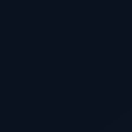
。
、音
形
法归
、
用
法