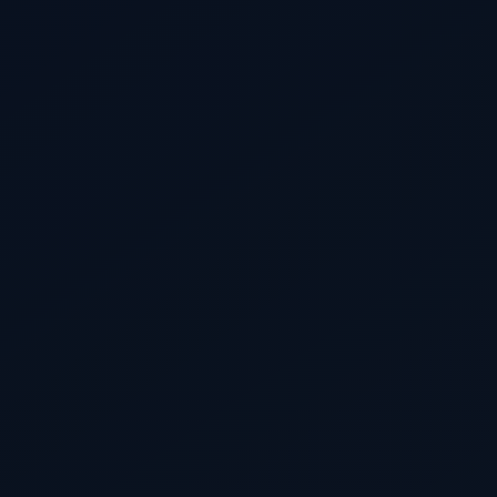
用户信息或系统架构；不得尝试进行未
3.4 您违反本条规定所产生的任何责任及后果均
本平台有权根据违规情节，独
第
4.1 本平台提供的服务中包含的以及用户在使用
频、视频、图表、界面设计、版面框架、数据、商
LOGO等（以下简称“平台内容”），其知识产权
属于本平台
4.2 未经本平台运营方或相关权利人事先明确的
转载、下载、截屏、抓取、镜像、上传、传播、修
途）使用全部或部分平台内容。任何未经授权的使
第五章