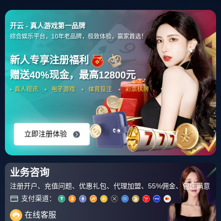
首页
APP下载
文章正文
-v7.4.1 版本 · 2026年1月3日
xiaomi
2026-01-08 23:06:04
致力于音效体验与无障碍访问提升，让赛事内
容触达更广泛用户。
提供“主场电台”音轨选项，可切换至主队当地
解说频道。
为视障用户优化语音引导，完整描述赛场动态
与数据。
新增“音频焦点”模式，关闭画面仅收听解说，