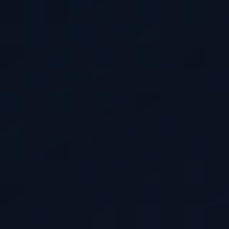
联系我们
关于我们
爱游戏你的最佳选择,爱游戏体育是一个专门为众多网上玩家们
提供交流与互动的平台,爱游戏官网实现多设备间的互联互通，
更能将手机变身游戏机,是用户以分享会友、真实互动的娱乐社
区平台。
Copyright © 2026
友情链接：